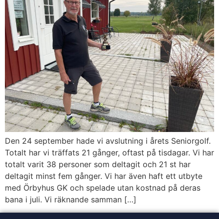
Den 24 september hade vi avslutning i årets Seniorgolf.
Totalt har vi träffats 21 gånger, oftast på tisdagar. Vi har
totalt varit 38 personer som deltagit och 21 st har
deltagit minst fem gånger. Vi har även haft ett utbyte
med Örbyhus GK och spelade utan kostnad på deras
bana i juli. Vi räknande samman […]