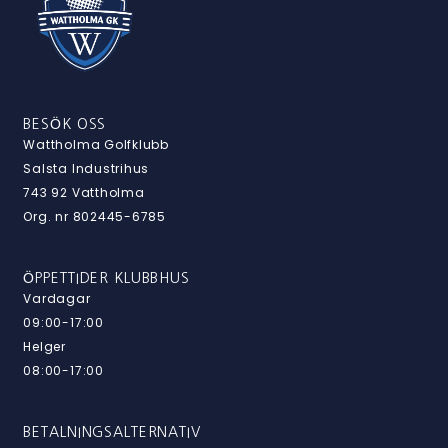
BESÖK OSS
Wattholma Golfklubb
Salsta Industrihus
743 92 Vattholma
Org. nr 802445-6785
ÖPPETTIDER KLUBBHUS
Vardagar
09:00-17:00
Helger
08:00-17:00
BETALNINGSALTERNATIV