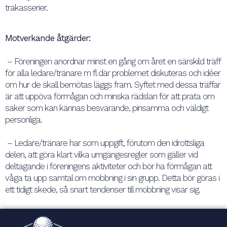
trakasserier.
Motverkande åtgärder:
– Föreningen anordnar minst en gång om året en särskild träff
för alla ledare/tränare m fl där problemet diskuteras och idéer
om hur de skall bemötas läggs fram. Syftet med dessa träffar
är att uppöva förmågan och minska rädslan för att prata om
saker som kan kännas besvärande, pinsamma och väldigt
personliga.
– Ledare/tränare har som uppgift, förutom den idrottsliga
delen, att göra klart vilka umgängesregler som gäller vid
deltagande i föreningens aktiviteter och bör ha förmågan att
våga ta upp samtal om mobbning i sin grupp. Detta bör göras i
ett tidigt skede, så snart tendenser till mobbning visar sig.