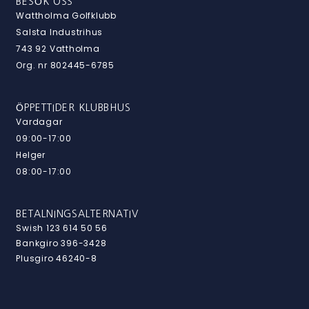
BESÖK OSS
Wattholma Golfklubb
Salsta Industrihus
743 92 Vattholma
Org. nr 802445-6785
ÖPPETTIDER KLUBBHUS
Vardagar
09:00-17:00
Helger
08:00-17:00
BETALNINGSALTERNATIV
Swish 123 614 50 56
Bankgiro 396-3428
Plusgiro 46240-8