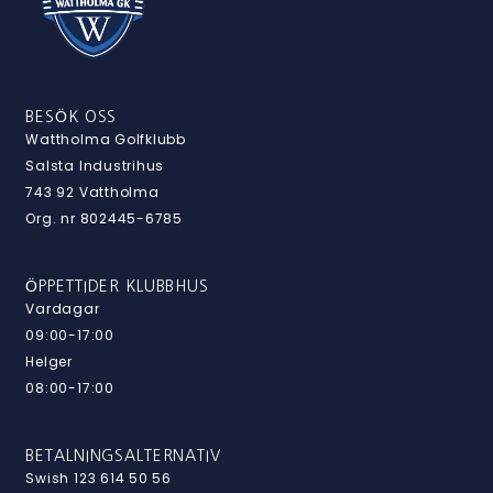
BESÖK OSS
Wattholma Golfklubb
Salsta Industrihus
743 92 Vattholma
Org. nr 802445-6785
ÖPPETTIDER KLUBBHUS
Vardagar
09:00-17:00
Helger
08:00-17:00
BETALNINGSALTERNATIV
Swish 123 614 50 56