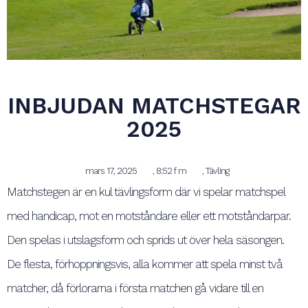
INBJUDAN MATCHSTEGAR
2025
mars 17, 2025
,
8:52 f m
,
Tävling
Matchstegen är en kul tävlingsform där vi spelar matchspel
med handicap, mot en motståndare eller ett motståndarpar.
Den spelas i utslagsform och sprids ut över hela säsongen.
De flesta, förhoppningsvis, alla kommer att spela minst två
matcher, då förlorarna i första matchen gå vidare till en