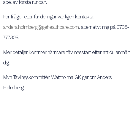
spel av första rundan.
För frågor eller funderingar vänligen kontakta
anders.holmberg@gehealthcare.com
, alternativt ring på 0705-
777808.
Mer detaljer kommer närmare tävlingsstart efter att du anmält
dig.
Mvh Tävlingskommittén Wattholma GK genom Anders
Holmberg