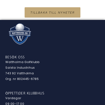
TILLBAKA TILL NYHETER
BESÖK OSS
Wattholma Golfklubb
Salsta Industrihus
743 92 Vattholma
Org. nr 802445-6785
ÖPPETTIDER KLUBBHUS
Vardagar
09:00-17:00