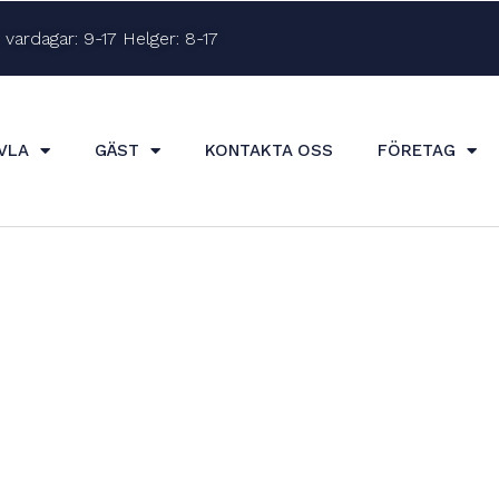
vardagar: 9-17 Helger: 8-17
VLA
GÄST
KONTAKTA OSS
FÖRETAG