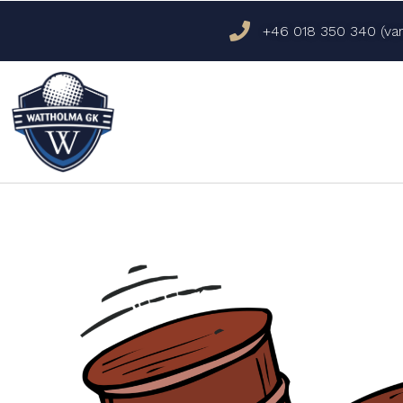
+46 018 350 340 (var