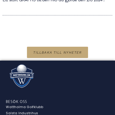
TILLBAKA TILL NYHETER
BESÖK OSS
Wattholma Golfklubb
Salsta Industrihus