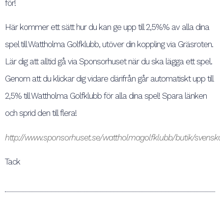
för!
Här kommer ett sätt hur du kan ge upp till 2,5%% av alla dina
spel till Wattholma Golfklubb, utöver din koppling via Gräsroten.
Lär dig att alltid gå via Sponsorhuset när du ska lägga ett spel.
Genom att du klickar dig vidare därifrån går automatiskt upp till
2,5% till Wattholma Golfklubb för alla dina spel! Spara länken
och sprid den till flera!
http://www.sponsorhuset.se/wattholmagolfklubb/butik/svensk
Tack