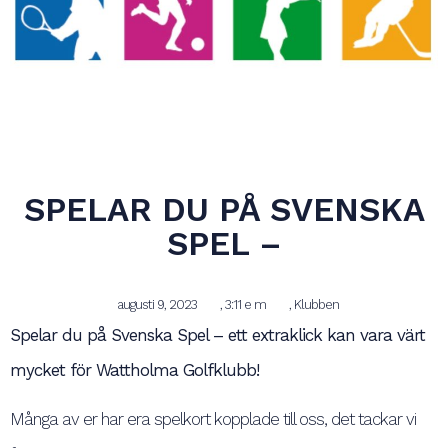
SPELAR DU PÅ SVENSKA
SPEL –
augusti 9, 2023
,
3:11 e m
,
Klubben
Spelar du på Svenska Spel – ett extraklick kan vara värt
mycket för Wattholma Golfklubb!
Många av er har era spelkort kopplade till oss, det tackar vi