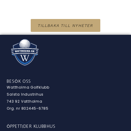
TILLBAKA TILL NYHETER
BESÖK OSS
Wattholma Golfklubb
Salsta Industrihus
743 92 Vattholma
Org. nr 802445-6785
ÖPPETTIDER KLUBBHUS